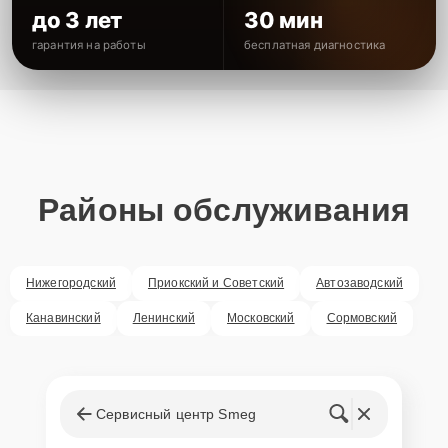
до 3 лет
30 мин
гарантия на работы
бесплатная диагностика
Районы обслуживания
Нижегородский
Приокский и Советский
Автозаводский
Канавинский
Ленинский
Московский
Сормовский
Сервисный центр Smeg