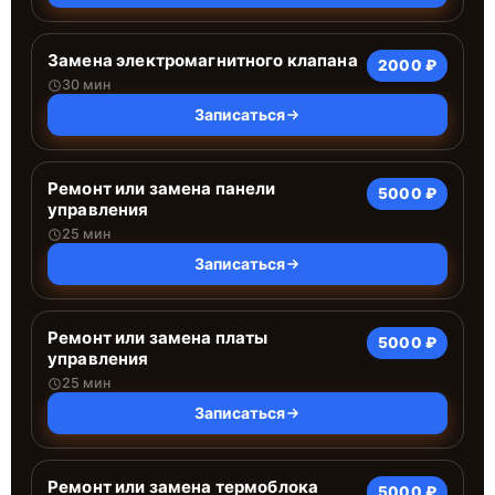
Замена электромагнитного клапана
2000 ₽
30 мин
Записаться
Ремонт или замена панели
5000 ₽
управления
25 мин
Записаться
Ремонт или замена платы
5000 ₽
управления
25 мин
Записаться
Ремонт или замена термоблока
5000 ₽