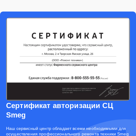
Сертификат авторизации СЦ
Smeg
Наш сервисный центр обладает всеми необходимыми для
осуществления профессионального ремонта техники Smeg